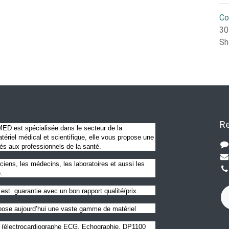
Co
30
Sh
Re
D est spécialisée dans le secteur de la
ériel médical et scientifique, elle vous propose une
és aux professionnels de la santé.
ciens, les médecins, les laboratoires et aussi les
.
est guarantie avec un bon rapport qualité/prix.
se aujourd’hui une vaste gamme de matériel
l (électrocardiographe ECG, Echographie, DP1100