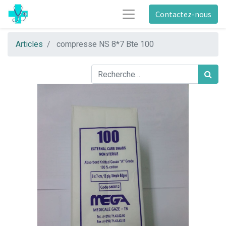
Contactez-nous
Articles
compresse NS 8*7 Bte 100