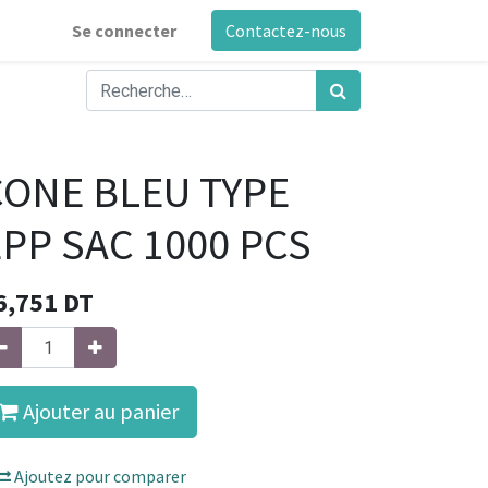
Se connecter
Contactez-nous
CONE BLEU TYPE
EPP SAC 1000 PCS
6,751
DT
Ajouter au panier
Ajoutez pour comparer