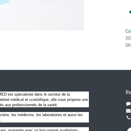
Co
30
Sh
Re
D est spécialisée dans le secteur de la
ériel médical et scientifique, elle vous propose une
és aux professionnels de la santé.
ciens, les médecins, les laboratoires et aussi les
.
est guarantie avec un bon rapport qualité/prix.