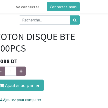
Se connecter
Contactez-nous
COTON DISQUE BTE
100PCS
,088
DT
Ajouter au panier
Ajoutez pour comparer