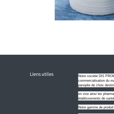
Liens utiles
Notre société DIS PROME
commercialisation du mat
panoplie de choix destin
on vise ainsi les pharma
établissements de santé
Notre gamme de produit 