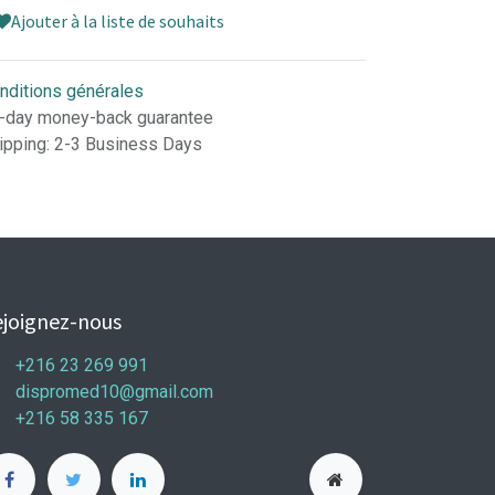
Ajouter à la liste de souhaits
nditions générales
-day money-back guarantee
ipping: 2-3 Business Days
joignez-nous
+216 23 269 991
dispromed10@gmail.com
+216 58 335 167