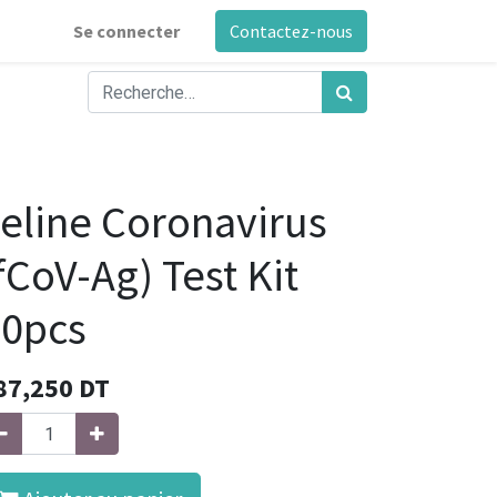
Se connecter
Contactez-nous
eline Coronavirus
fCoV-Ag) Test Kit
10pcs
87,250
DT