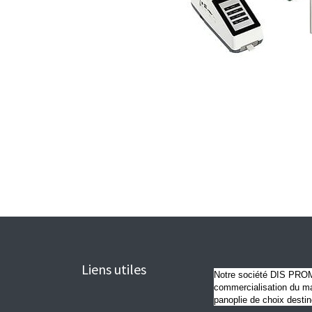
Liens utiles
Notre société DIS PROME
commercialisation du mat
panoplie de choix destin