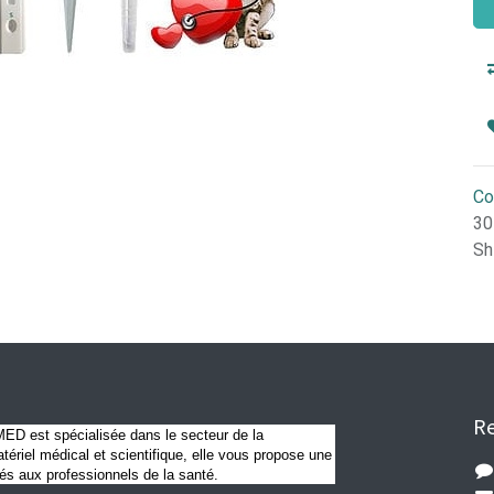
Co
30
Sh
Re
D est spécialisée dans le secteur de la
ériel médical et scientifique, elle vous propose une
és aux professionnels de la santé.