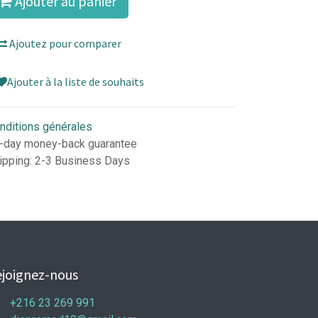
Ajouter au panier
Ajoutez pour comparer
Ajouter à la liste de souhaits
nditions générales
-day money-back guarantee
ipping: 2-3 Business Days
joignez-nous
+216 23 269 991