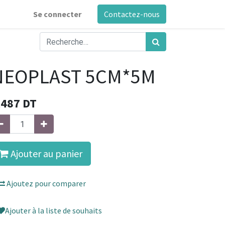
Se connecter
Contactez-nous
NEOPLAST 5CM*5M
,487
DT
Ajouter au panier
Ajoutez pour comparer
Ajouter à la liste de souhaits