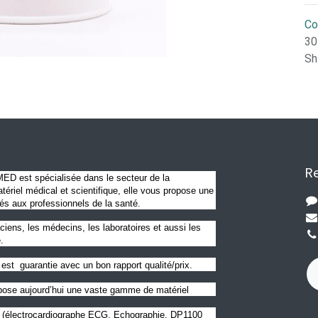
Co
30
Sh
Re
D est spécialisée dans le secteur de la
ériel médical et scientifique, elle vous propose une
és aux professionnels de la santé.
ciens, les médecins, les laboratoires et aussi les
.
est guarantie avec un bon rapport qualité/prix.
se aujourd’hui une vaste gamme de matériel
l (électrocardiographe ECG, Echographie, DP1100