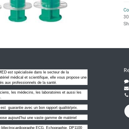
Co
30
Sh
Re
D est spécialisée dans le secteur de la
ériel médical et scientifique, elle vous propose une
és aux professionnels de la santé.
ciens, les médecins, les laboratoires et aussi les
.
est guarantie avec un bon rapport qualité/prix.
se aujourd’hui une vaste gamme de matériel
l (électrocardiographe ECG, Echographie, DP1100